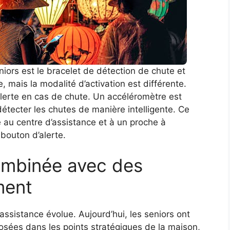
iors est le bracelet de détection de chute et
, mais la modalité d’activation est différente.
alerte en cas de chute. Un accéléromètre est
 détecter les chutes de manière intelligente. Ce
 au centre d’assistance et à un proche à
bouton d’alerte.
ombinée avec des
ment
éassistance évolue. Aujourd’hui, les seniors ont
sées dans les points stratégiques de la maison,