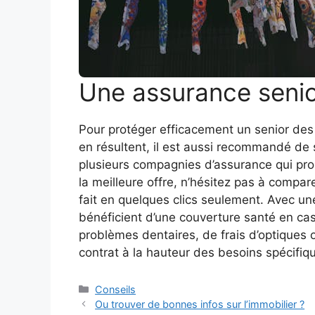
Une assurance seni
Pour protéger efficacement un senior des ac
en résultent, il est aussi recommandé de s
plusieurs compagnies d’assurance qui pr
la meilleure offre, n’hésitez pas à compar
fait en quelques clics seulement. Avec u
bénéficient d’une couverture santé en ca
problèmes dentaires, de frais d’optiques ou
contrat à la hauteur des besoins spécifiq
Catégories
Conseils
Ou trouver de bonnes infos sur l’immobilier ?