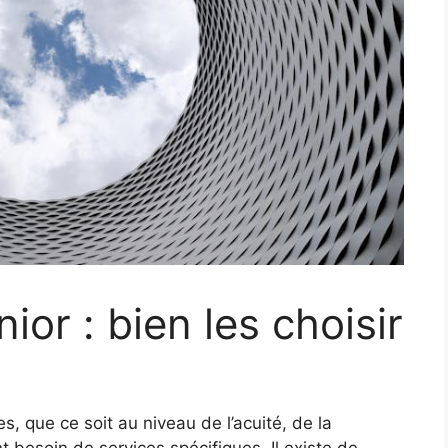
ior : bien les choisir
, que ce soit au niveau de l’acuité, de la
t besoin de services spécifiques. Il existe de