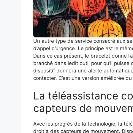
Un autre type de service consacré aux sen
d’appel d’urgence. Le principe est le même
Dans ce cas présent, le bracelet donne l’
branché dans ledit outil pour qu’il puisse
dispositif donnera une alerte automatique
contacter. C’est une version améliorée du 
La téléassistance c
capteurs de mouve
Avec les progrès de la technologie, la tél
droit à des capteurs de mouvement. Dispo