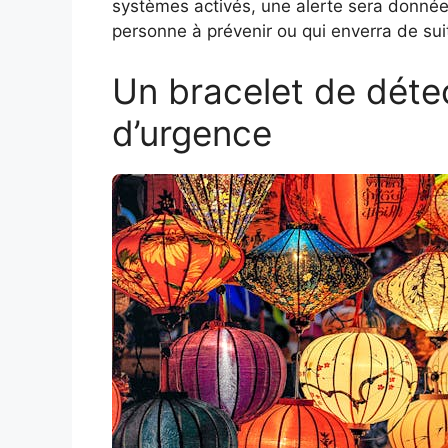
systèmes activés, une alerte sera donnée
personne à prévenir ou qui enverra de sui
Un bracelet de détec
d’urgence