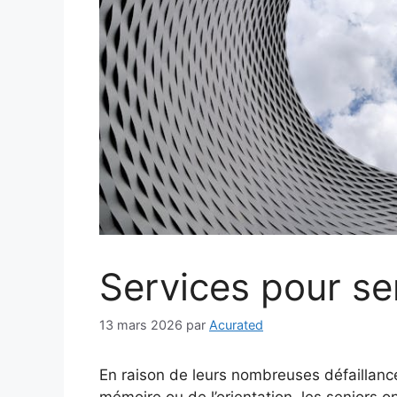
Services pour sen
13 mars 2026
par
Acurated
En raison de leurs nombreuses défaillances
mémoire ou de l’orientation, les seniors on