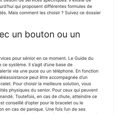
urd’hui qui proposent différentes formules de
tés. Mais comment les choisir ? Suivez ce dossier
vec un bouton ou un
ervices pour sénior en ce moment. Le Guide du
 ce système. Il s’agit d’une base de
lerte via une puce ou un téléphone. En fonction
téléassistance peut être accompagnée d’un
elet. Pour choisir la meilleure solution, vous
ités physiques du senior. Pour ceux qui peuvent
andé. Toutefois, en cas de chute, atteindre ce
st conseillé d’opter pour le bracelet ou le
n en cas de panique. Une fois l’un de ses