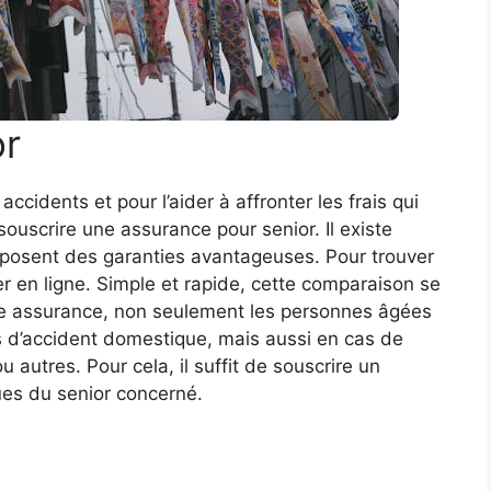
or
cidents et pour l’aider à affronter les frais qui
ouscrire une assurance pour senior. Il existe
oposent des garanties avantageuses. Pour trouver
er en ligne. Simple et rapide, cette comparaison se
ne assurance, non seulement les personnes âgées
s d’accident domestique, mais aussi en cas de
 autres. Pour cela, il suffit de souscrire un
ues du senior concerné.